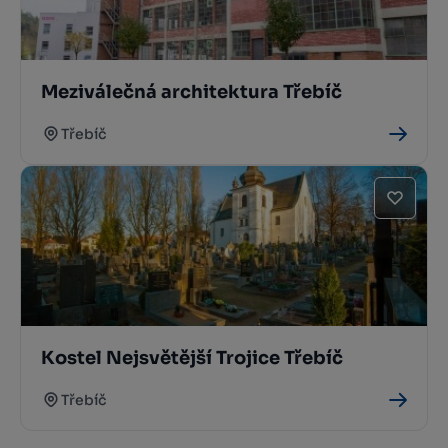
Meziválečná architektura Třebíč
Třebíč
Kostel Nejsvětější Trojice Třebíč
Třebíč