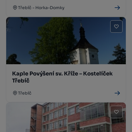
Třebíč - Horka-Domky
Kaple Povýšení sv. Kříže – Kostelíček
Třebíč
Třebíč