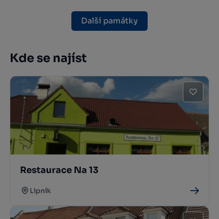
Další památky
Kde se najíst
Restaurace Na 13
Lipník