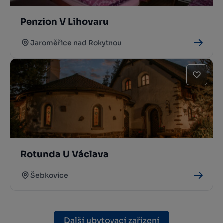
Penzion V Lihovaru
Jaroměřice nad Rokytnou
Rotunda U Václava
Šebkovice
Další ubytovací zařízení