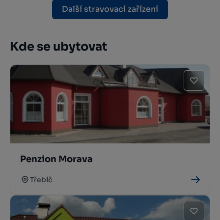
Další stravovací zařízení
Kde se ubytovat
Penzion Morava
Třebíč