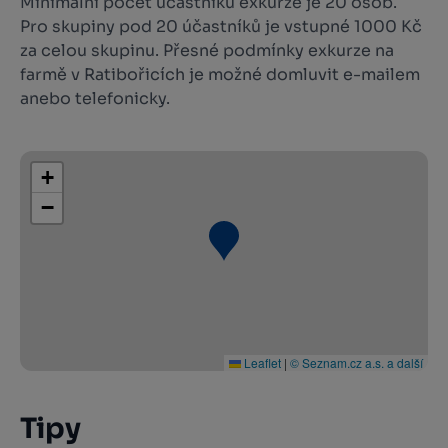
Minimální počet účastníků exkurze je 20 osob.
Pro skupiny pod 20 účastníků je vstupné 1000 Kč
za celou skupinu. Přesné podmínky exkurze na
farmě v Ratibořicích je možné domluvit e-mailem
anebo telefonicky.
+
−
Leaflet
|
© Seznam.cz a.s. a další
Tipy