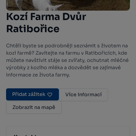
Kozí Farma Dvůr
Ratibořice
Chtěli byste se podrobněji seznámit s životem na
kozí farmě? Zavítejte na farmu v Ratibořicích, kde
můžete navštívit stáje se zvířaty, ochutnat mléčné
výrobky z kozího mléka a dozvědět se zajímavé
informace ze života farmy.
Přidat zážitek
Více informací
Zobrazit na mapě