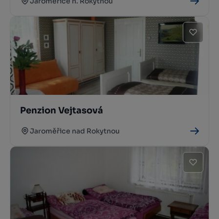
Jaromeřice n. Rokytnou
Penzion Vejtasová
Jaroměřice nad Rokytnou