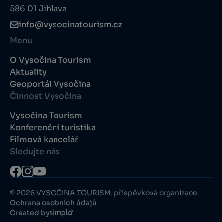
586 01 Jihlava
info@vysocinatourism.cz
Menu
O Vysočina Tourism
Aktuality
Geoportál Vysočina
Činnost Vysočina
Vysočina Tourism
Konferenční turistika
Filmová kancelář
Sledujte nás
© 2026 VYSOČINA TOURISM, příspěvková organizace
Ochrana osobních údajů
Created by