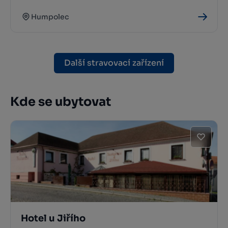
Humpolec
Další stravovací zařízení
Kde se ubytovat
Hotel u Jiřího