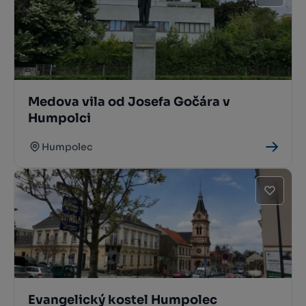
Medova vila od Josefa Gočára v
Humpolci
Humpolec
Evangelický kostel Humpolec