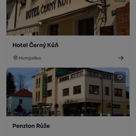
Hotel Černý Kůň
Humpolec
Penzion Růže