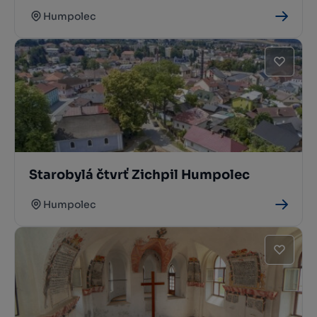
Humpolec
Starobylá čtvrť Zichpil Humpolec
Humpolec