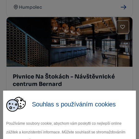
Humpolec
Pivnice Na Štokách - Návštěvnické
centrum Bernard
Humpolec
Souhlas s používáním cookies
Používáme soubory cookie, abychom vám poskytli co nejlepší online
zážitek a konzistentní informace. Můžete souhlasit se shromažďováním