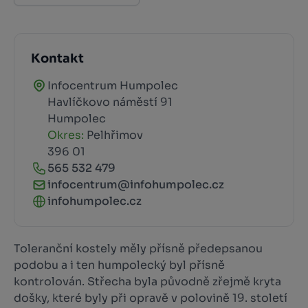
Kontakt
Infocentrum Humpolec
Havlíčkovo náměstí 91
Humpolec
Okres:
Pelhřimov
396 01
565 532 479
infocentrum@infohumpolec.cz
infohumpolec.cz
Toleranční kostely měly přísně předepsanou
podobu a i ten humpolecký byl přísně
kontrolován. Střecha byla původně zřejmě kryta
došky, které byly při opravě v polovině 19. století