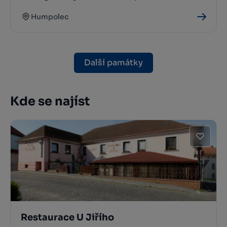
Humpolec
Další památky
Kde se najíst
Restaurace U Jiřího