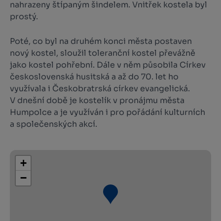
nahrazeny štípaným šindelem. Vnitřek kostela byl
prostý.
Poté, co byl na druhém konci města postaven
nový kostel, sloužil toleranční kostel převážně
jako kostel pohřební. Dále v něm působila Církev
československá husitská a až do 70. let ho
využívala i Českobratrská církev evangelická.
V dnešní době je kostelík v pronájmu města
Humpolce a je využíván i pro pořádání kulturních
a společenských akcí.
+
−