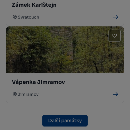
Zámek Karlštejn
Svratouch
Vápenka Jimramov
Jimramov
Další památky