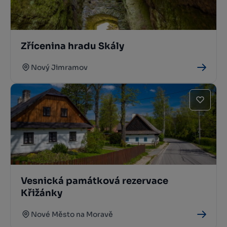
Zřícenina hradu Skály
Nový Jimramov
Vesnická památková rezervace
Křižánky
Nové Město na Moravě