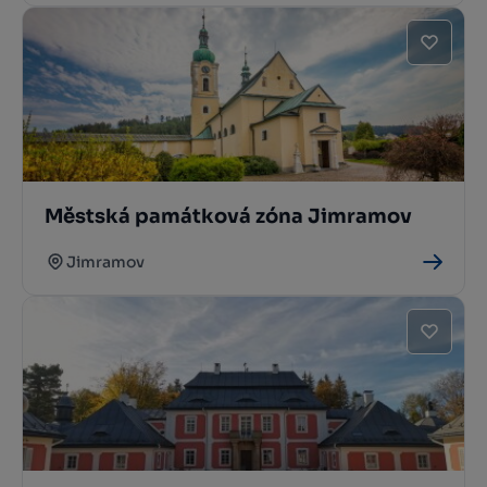
Městská památková zóna Jimramov
Jimramov