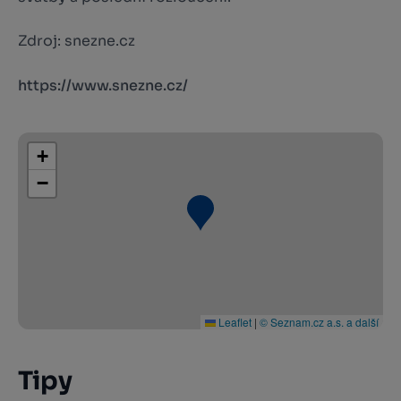
Zdroj: snezne.cz
https://www.snezne.cz/
+
−
Leaflet
|
© Seznam.cz a.s. a další
Tipy