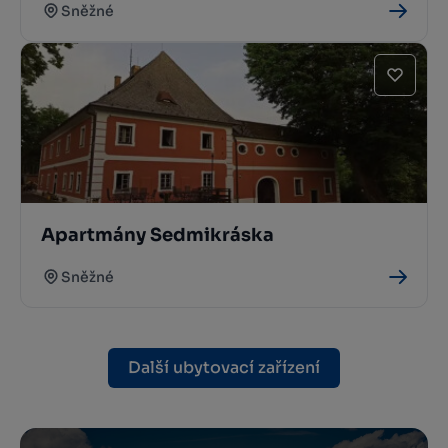
Sněžné
Apartmány Sedmikráska
Sněžné
Další ubytovací zařízení