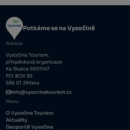
Potkáme se na Vysočině
Adresa
Vysočina Tourism,
příspěvková organizace
Ke Skalce 5907/47
P.O. BOX 85
586 01 Jihlava
info@vysocinatourism.cz
Menu
O Vysočina Tourism
Aktuality
Geoportál Vysočina