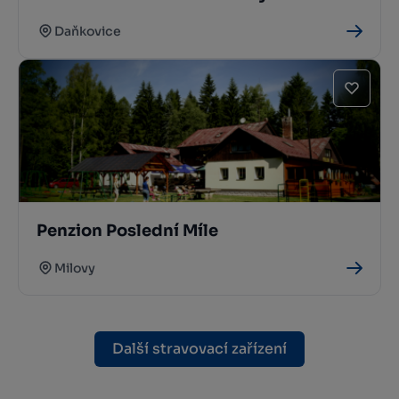
Daňkovice
Penzion Poslední Míle
Milovy
Další stravovací zařízení