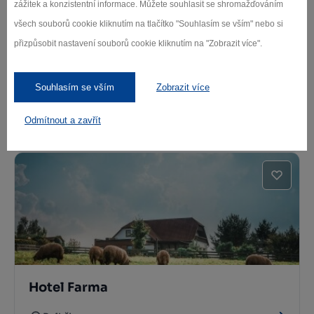
zážitek a konzistentní informace. Můžete souhlasit se shromažďováním
všech souborů cookie kliknutím na tlačítko "Souhlasím se vším" nebo si
přizpůsobit nastavení souborů cookie kliknutím na "Zobrazit více".
Souhlasím se vším
Zobrazit více
Restaurace Sedlácký dvůr
Odmítnout a zavřít
Humpolec
Hotel Farma