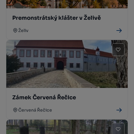
Premonstrátský klášter v Želivě
Želiv
Zámek Červená Řečice
Červená Řečice