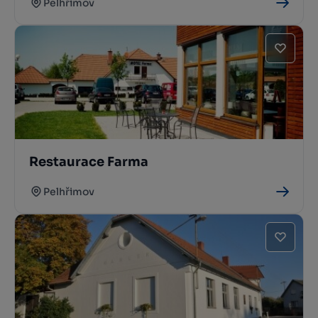
Pelhřimov
Restaurace Farma
Pelhřimov