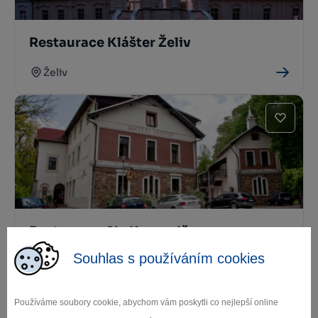
Restaurace Klášter Želiv
Želiv
Restaurace Na Kocandě
Souhlas s používáním cookies
Želiv
Používáme soubory cookie, abychom vám poskytli co nejlepší online