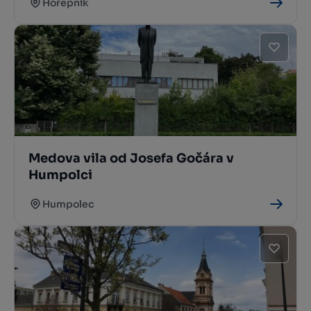
Hořepník
Medova vila od Josefa Gočára v
Humpolci
Humpolec