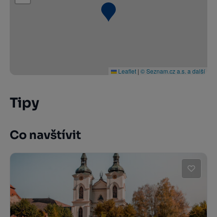
Leaflet
|
© Seznam.cz a.s. a další
Tipy
Co navštívit