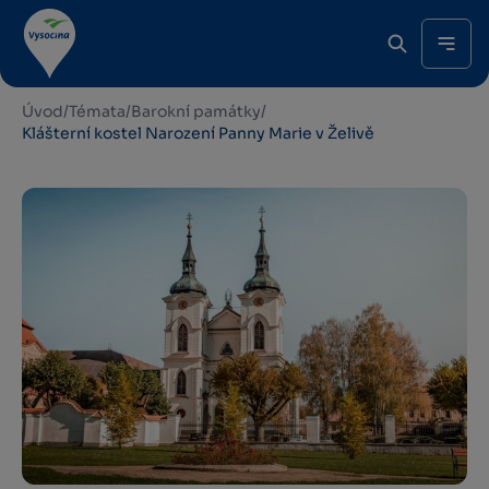
Úvod
/
Témata
/
Barokní památky
/
Klášterní kostel Narození Panny Marie v Želivě