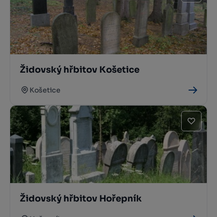
Židovský hřbitov Košetice
Košetice
Židovský hřbitov Hořepník