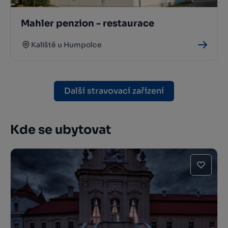
Mahler penzion - restaurace
Kaliště u Humpolce
Další stravovací zařízení
Kde se ubytovat