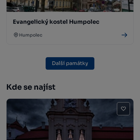
Evangelický kostel Humpolec
Humpolec
Další památky
Kde se najíst