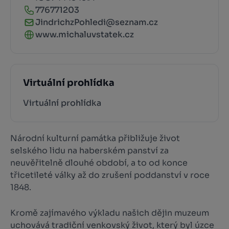
776771203
JindrichzPohledi@seznam.cz
www.michaluvstatek.cz
Virtuální prohlídka
Virtuální prohlídka
Národní kulturní památka přibližuje život
selského lidu na haberském panství za
neuvěřitelně dlouhé období, a to od konce
třicetileté války až do zrušení poddanství v roce
1848.
Kromě zajímavého výkladu našich dějin muzeum
uchovává tradiční venkovský život, který byl úzce