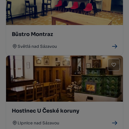
Büstro Montraz
Světlá nad Sázavou
Hostinec U České koruny
Lipnice nad Sázavou