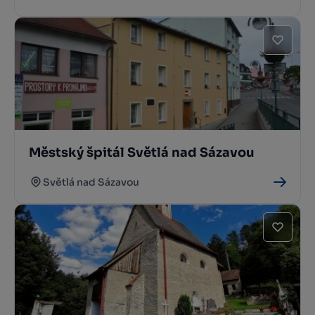
Městský špitál Světlá nad Sázavou
Světlá nad Sázavou