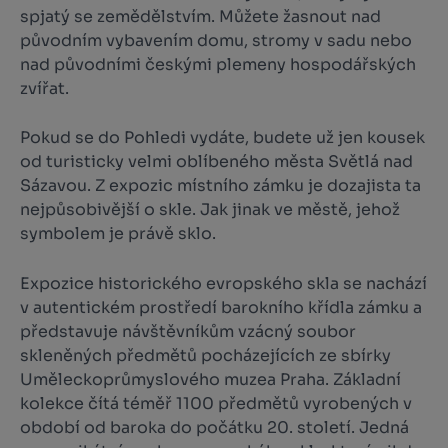
spjatý se zemědělstvím. Můžete žasnout nad
původním vybavením domu, stromy v sadu nebo
nad původními českými plemeny hospodářských
zvířat.
Pokud se do Pohledi vydáte, budete už jen kousek
od turisticky velmi oblíbeného města Světlá nad
Sázavou. Z expozic místního zámku je dozajista ta
nejpůsobivější o skle. Jak jinak ve městě, jehož
symbolem je právě sklo.
Expozice historického evropského skla se nachází
v autentickém prostředí barokního křídla zámku a
představuje návštěvníkům vzácný soubor
skleněných předmětů pocházejících ze sbírky
Uměleckoprůmyslového muzea Praha. Základní
kolekce čítá téměř 1100 předmětů vyrobených v
období od baroka do počátku 20. století. Jedná