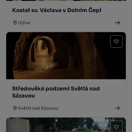
Kostel sv. Václava v Dolním Čepí
Ujčov
Středověké podzemí Světlá nad
Sázavou
Světlá nad Sázavou