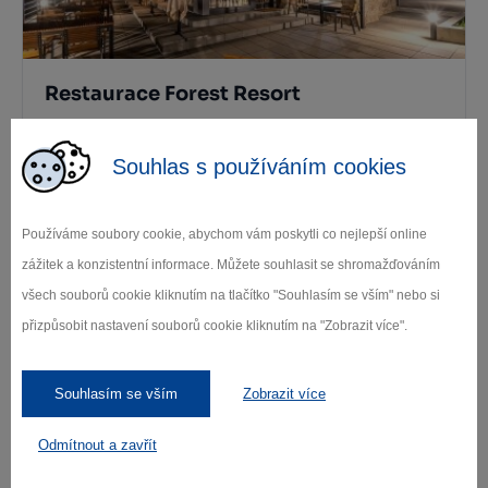
Restaurace Forest Resort
Vír
Souhlas s používáním cookies
Používáme soubory cookie, abychom vám poskytli co nejlepší online
zážitek a konzistentní informace. Můžete souhlasit se shromažďováním
všech souborů cookie kliknutím na tlačítko "Souhlasím se vším" nebo si
přizpůsobit nastavení souborů cookie kliknutím na "Zobrazit více".
Hotel Vír
Souhlasím se vším
Zobrazit více
Vír
Odmítnout a zavřít