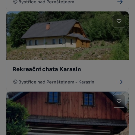
Bystřice nad Pernštejnem
Rekreační chata Karasín
Bystřice nad Pernštejnem - Karasín