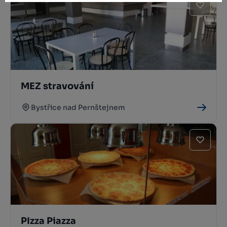
MEZ stravování
Bystřice nad Pernštejnem
PIzza Piazza