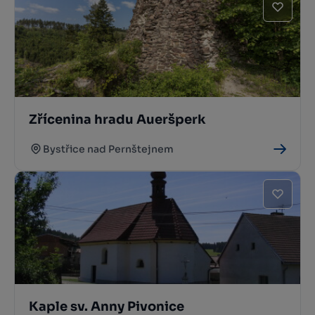
Zřícenina hradu Aueršperk
Bystřice nad Pernštejnem
Kaple sv. Anny Pivonice