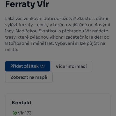
Ferraty Vír
Láká vás venkovní dobrodružství? Zkuste s dětmi
vylézt ferraty – cesty v terénu zajištěné ocelovými
lany. Nad řekou Svratkou a přehradou Vír najdete
trasy, které zvládnou všichni začátečníci a děti od
8 (případně i méně) let. Vybavení si lze půjčit na
místě.
Přidat zážitek
Více informací
Zobrazit na mapě
Kontakt
Vír 173