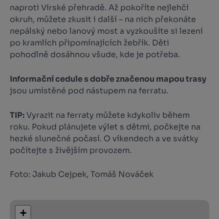
naproti Vírské přehradě. Až pokoříte nejlehčí
okruh, můžete zkusit i další – na nich překonáte
nepálský nebo lanový most a vyzkoušíte si lezení
po kramlích připomínajících žebřík. Děti
pohodlně dosáhnou všude, kde je potřeba.
Informační cedule s dobře značenou mapou trasy
jsou umístěné pod nástupem na ferratu.
TIP:
Vyrazit na ferraty můžete kdykoliv během
roku. Pokud plánujete výlet s dětmi, počkejte na
hezké slunečné počasí. O víkendech a ve svátky
počítejte s živějším provozem.
Foto: Jakub Cejpek, Tomáš Nováček
+