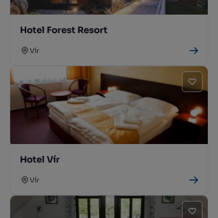
Hotel Forest Resort
Vír
Hotel Vír
Vír