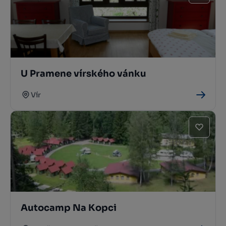
U Pramene vírského vánku
Vír
Autocamp Na Kopci