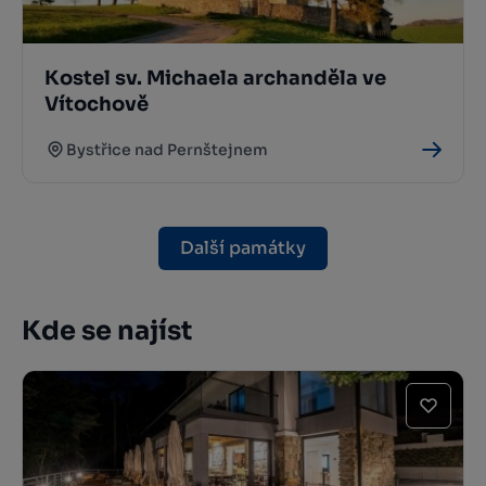
Kostel sv. Michaela archanděla ve
Vítochově
Bystřice nad Pernštejnem
Další památky
Kde se najíst