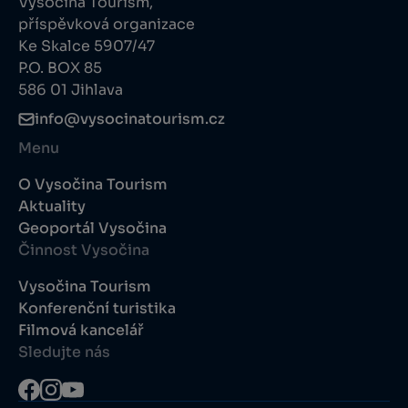
Vysočina Tourism,
příspěvková organizace
Ke Skalce 5907/47
P.O. BOX 85
586 01 Jihlava
info@vysocinatourism.cz
Menu
O Vysočina Tourism
Aktuality
Geoportál Vysočina
Činnost Vysočina
Vysočina Tourism
Konferenční turistika
Filmová kancelář
Sledujte nás