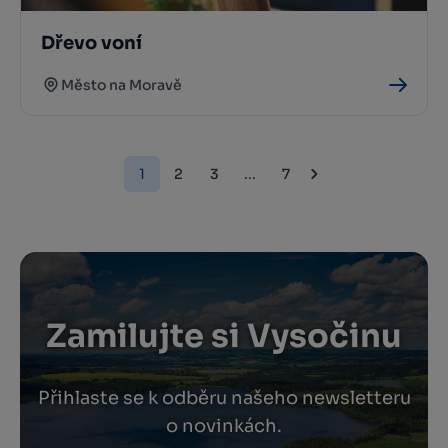
Dřevo voní
Město na Moravě
1
2
3
...
7
Zamilujte si Vysočinu
Přihlaste se k odběru našeho newsletteru
o novinkách.