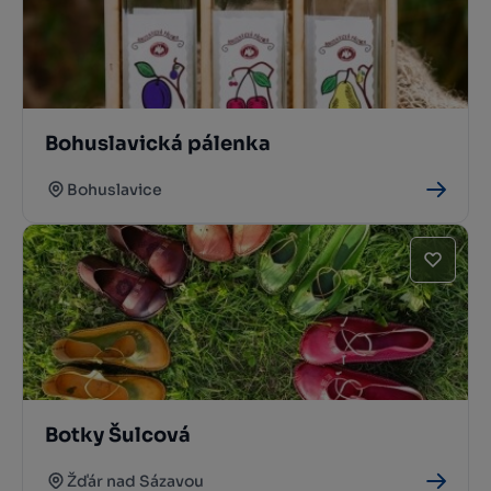
Bohuslavická pálenka
Bohuslavice
Botky Šulcová
Žďár nad Sázavou