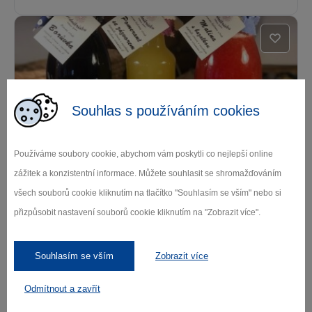
Souhlas s používáním cookies
Bylinky od Sedmikrásky
Používáme soubory cookie, abychom vám poskytli co nejlepší online
zážitek a konzistentní informace. Můžete souhlasit se shromažďováním
Sněžné
všech souborů cookie kliknutím na tlačítko "Souhlasím se vším" nebo si
přizpůsobit nastavení souborů cookie kliknutím na "Zobrazit více".
Souhlasím se vším
Zobrazit více
Odmítnout a zavřít