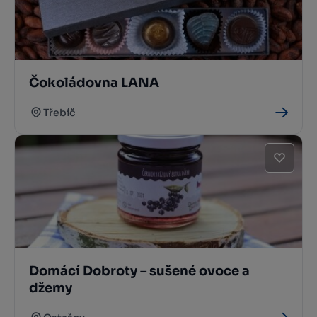
Čokoládovna LANA
Třebíč
Domácí Dobroty – sušené ovoce a
džemy