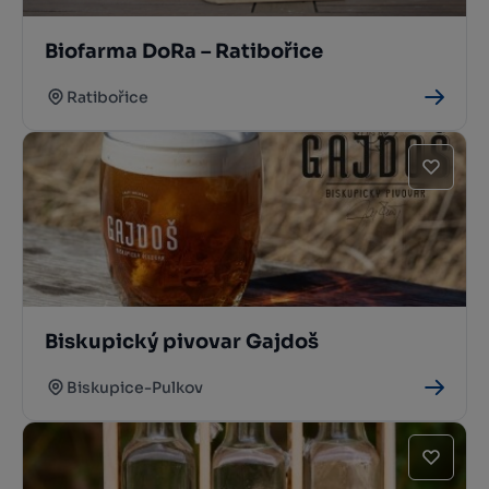
Biofarma DoRa – Ratibořice
Ratibořice
Biskupický pivovar Gajdoš
Biskupice-Pulkov