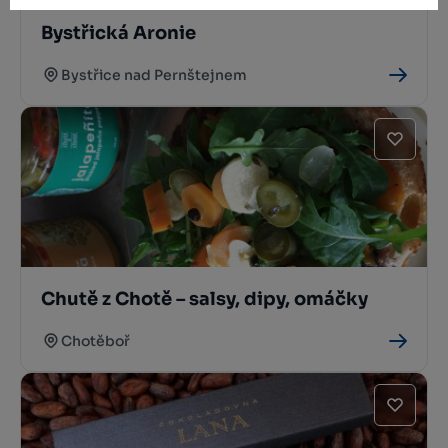
Bystřická Aronie
Bystřice nad Pernštejnem
Chutě z Chotě – salsy, dipy, omáčky
Chotěboř