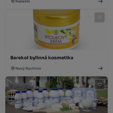
Radešín
Barekol bylinná kosmetika
Nový Rychnov