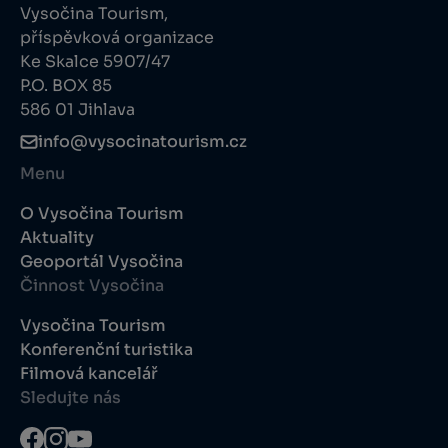
Vysočina Tourism,
příspěvková organizace
Ke Skalce 5907/47
P.O. BOX 85
586 01 Jihlava
info@vysocinatourism.cz
Menu
O Vysočina Tourism
Aktuality
Geoportál Vysočina
Činnost Vysočina
Vysočina Tourism
Konferenční turistika
Filmová kancelář
Sledujte nás