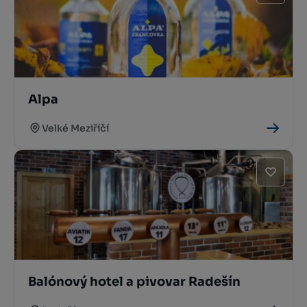
Alpa
Velké Meziříčí
Balónový hotel a pivovar Radešín