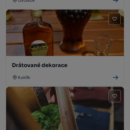
Ostašov
Drátované dekorace
Kuklík