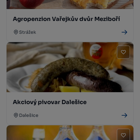
Agropenzion Vařejkův dvůr Meziboří
Strážek
Akciový pivovar Dalešice
Dalešice