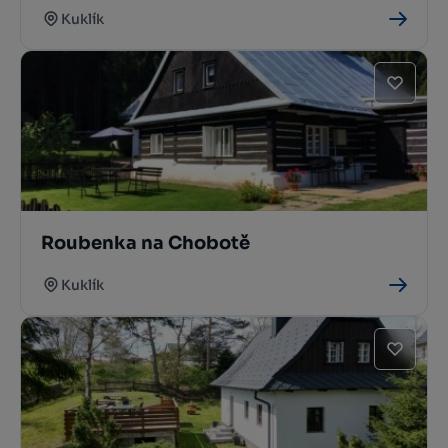
Kuklík
Roubenka na Chobotě
Kuklík