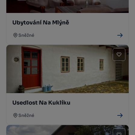
Ubytování Na Mlýně
Sněžné
Usedlost Na Kuklíku
Sněžné