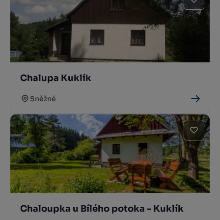
Chalupa Kuklík
Sněžné
Chaloupka u Bílého potoka - Kuklík