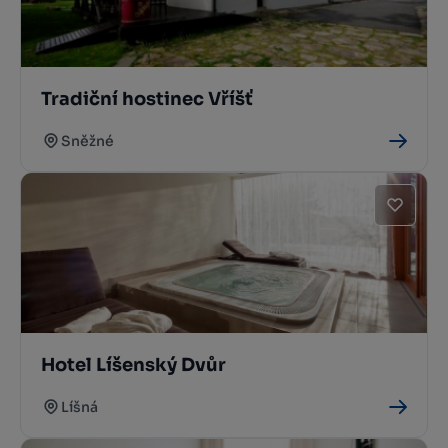
Tradiční hostinec Vříšť
Sněžné
Hotel Líšenský Dvůr
Líšná