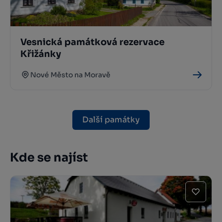
Vesnická památková rezervace
Křižánky
Nové Město na Moravě
Další památky
Kde se najíst