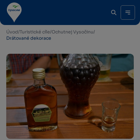
Úvod
/
Turistické cíle
/
Ochutnej Vysočinu
/
Drátované dekorace