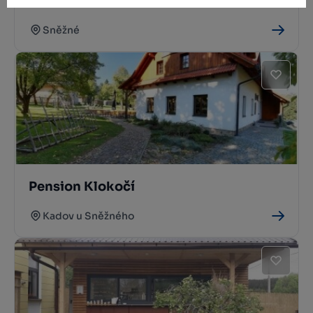
Resort Sněžné Amanita
Sněžné
Pension Klokočí
Kadov u Sněžného