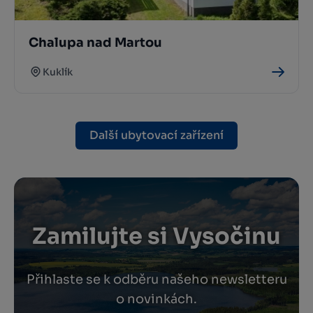
Chalupa nad Martou
Kuklík
Další ubytovací zařízení
Zamilujte si Vysočinu
Přihlaste se k odběru našeho newsletteru
o novinkách.