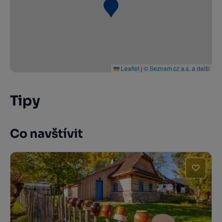
Leaflet
|
© Seznam.cz a.s. a další
Tipy
Co navštívit