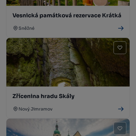
Vesnická památková rezervace Krátká
Sněžné
Zřícenina hradu Skály
Nový Jimramov