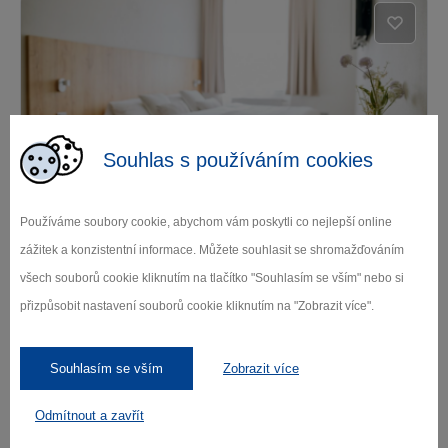
Souhlas s používáním cookies
Hotel Sněžné
Používáme soubory cookie, abychom vám poskytli co nejlepší online
Sněžné
zážitek a konzistentní informace. Můžete souhlasit se shromažďováním
všech souborů cookie kliknutím na tlačítko "Souhlasím se vším" nebo si
přizpůsobit nastavení souborů cookie kliknutím na "Zobrazit více".
Souhlasím se vším
Zobrazit více
Odmítnout a zavřít