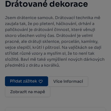
Drátované dekorace
Jsem drátenice samouk. Drátovací technika mě
zaujala tak, že po pletení, háčkování, drhání a
paličkování je drátování činnost, které věnuji
skoro všechen volný čas. Drátování je velmi
pracné, ale drátuji sklenice, porcelán, kamínky,
vejce slepičí, krůtí i pštrosí. Na vajíčkách se dají
střídat různé vzory a myslím si, že to není tak
složité. Baví mě také vymýšlení nových dárkových
předmětů z drátu a korálků.
Přidat zážitek
Více informací
Zobrazit na mapě