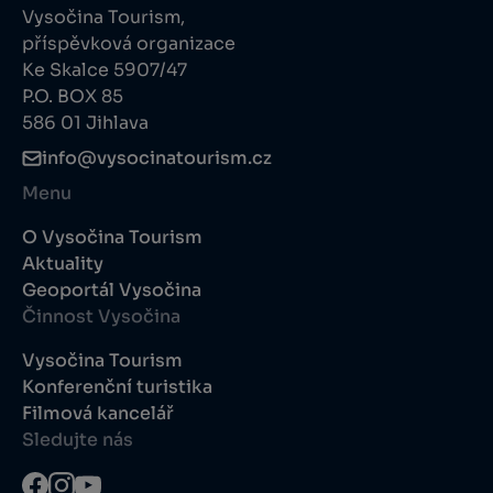
Vysočina Tourism,
příspěvková organizace
Ke Skalce 5907/47
P.O. BOX 85
586 01 Jihlava
info@vysocinatourism.cz
Menu
O Vysočina Tourism
Aktuality
Geoportál Vysočina
Činnost Vysočina
Vysočina Tourism
Konferenční turistika
Filmová kancelář
Sledujte nás