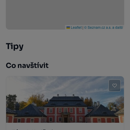
Leaflet
|
© Seznam.cz a.s. a další
Tipy
Co navštívit