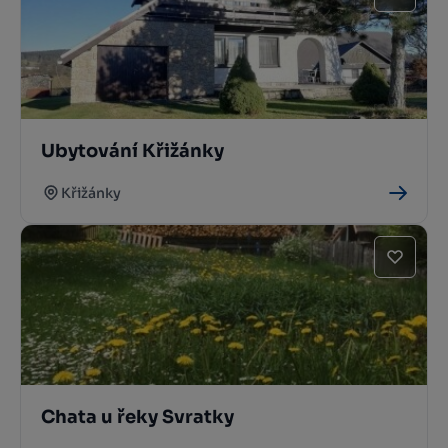
Ubytování Křižánky
Křižánky
Chata u řeky Svratky