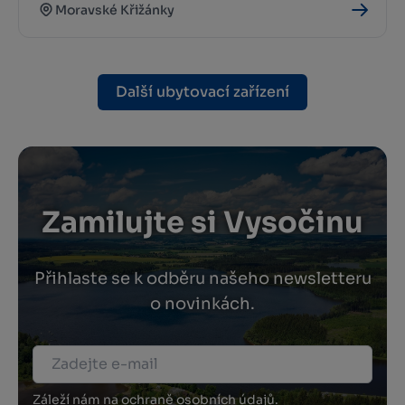
Moravské Křižánky
Další ubytovací zařízení
Zamilujte si Vysočinu
Přihlaste se k odběru našeho newsletteru
o novinkách.
Záleží nám na ochraně osobních údajů.