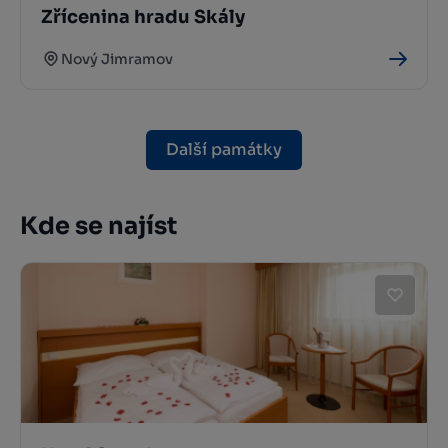
Zřícenina hradu Skály
Nový Jimramov
Další památky
Kde se najíst