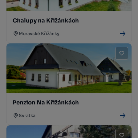
Chalupy na Křižánkách
Moravské Křižánky
Penzion Na Křižánkách
Svratka