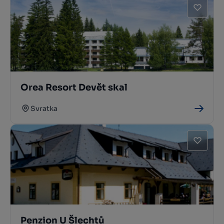
Orea Resort Devět skal
Svratka
Penzion U Šlechtů