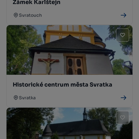
Zámek Karlštejn
Svratouch
Historické centrum města Svratka
Svratka