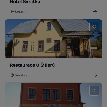
Hotel Svratka
Svratka
Restaurace U Šillerů
Svratka