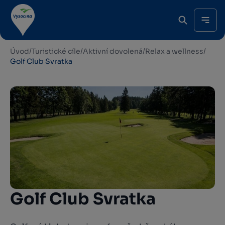
Úvod
/
Turistické cíle
/
Aktivní dovolená
/
Relax a wellness
/
Golf Club Svratka
Golf Club Svratka