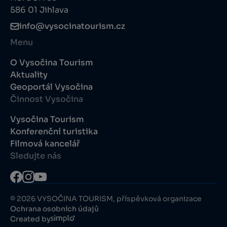
586 01 Jihlava
info@vysocinatourism.cz
Menu
O Vysočina Tourism
Aktuality
Geoportál Vysočina
Činnost Vysočina
Vysočina Tourism
Konferenční turistika
Filmová kancelář
Sledujte nás
© 2026 VYSOČINA TOURISM, příspěvková organizace
Ochrana osobních údajů
Created by