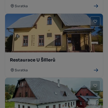
Svratka
Restaurace U Šillerů
Svratka