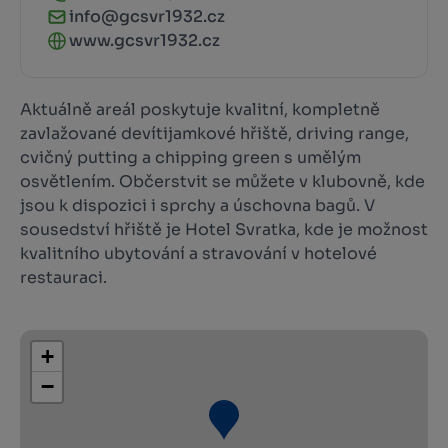
info@gcsvr1932.cz
www.gcsvr1932.cz
Aktuálně areál poskytuje kvalitní, kompletně
zavlažované devítijamkové hřiště, driving range,
cvičný putting a chipping green s umělým
osvětlením. Občerstvit se můžete v klubovně, kde
jsou k dispozici i sprchy a úschovna bagů. V
sousedství hřiště je Hotel Svratka, kde je možnost
kvalitního ubytování a stravování v hotelové
restauraci.
+
−