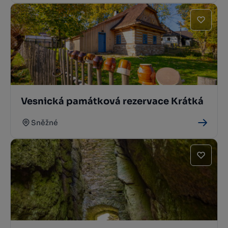
Vesnická památková rezervace Krátká
Sněžné