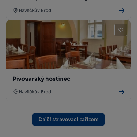
Havlíčkův Brod
Pivovarský hostinec
Havlíčkův Brod
Další stravovací zařízení