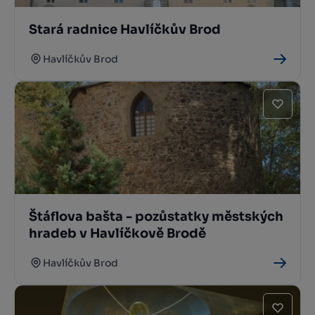
Stará radnice Havlíčkův Brod
Havlíčkův Brod
Štáflova bašta - pozůstatky městských
hradeb v Havlíčkově Brodě
Havlíčkův Brod