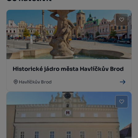
Historické jádro města Havlíčkův Brod
Havlíčkův Brod