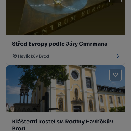
Střed Evropy podle Járy Cimrmana
Havlíčkův Brod
Klášterní kostel sv. Rodiny Havlíčkův
Brod