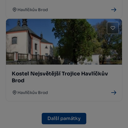
Havlíčkův Brod
Kostel Nejsvětější Trojice Havlíčkův
Brod
Havlíčkův Brod
Další památky