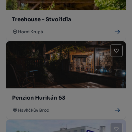
Treehouse - Stvořidla
Horní Krupá
Penzion Hurikán 63
Havlíčkův Brod