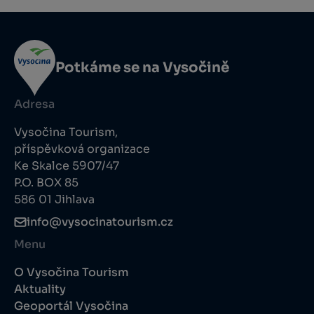
Potkáme se na Vysočině
Adresa
Vysočina Tourism,
příspěvková organizace
Ke Skalce 5907/47
P.O. BOX 85
586 01 Jihlava
info@vysocinatourism.cz
Menu
O Vysočina Tourism
Aktuality
Geoportál Vysočina