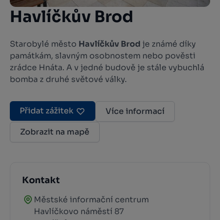
Havlíčkův Brod
Starobylé město
Havlíčkův Brod
je známé díky
památkám, slavným osobnostem nebo pověsti
zrádce Hnáta. A v jedné budově je stále vybuchlá
bomba z druhé světové války.
Přidat zážitek
Více informací
Zobrazit na mapě
Kontakt
Městské informační centrum
Havlíčkovo náměstí 87