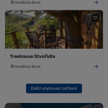
Havlíčkův Brod
Treehouse Stvořidla
Havlíčkův Brod
Další ubytovací zařízení