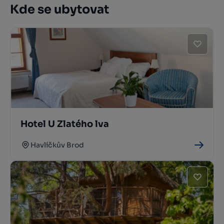
Kde se ubytovat
Hotel U Zlatého lva
Havlíčkův Brod