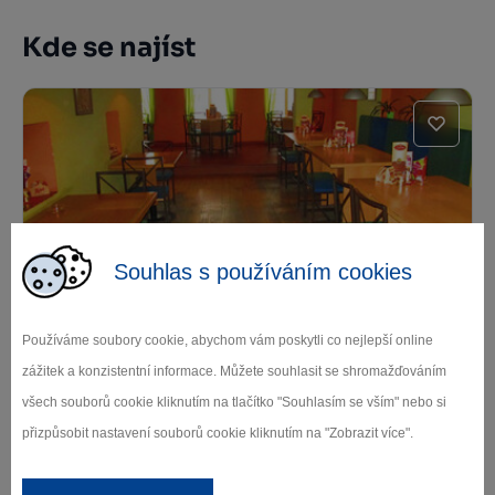
Kde se najíst
Souhlas s používáním cookies
Piombino
Používáme soubory cookie, abychom vám poskytli co nejlepší online
Havlíčkův Brod
zážitek a konzistentní informace. Můžete souhlasit se shromažďováním
všech souborů cookie kliknutím na tlačítko "Souhlasím se vším" nebo si
přizpůsobit nastavení souborů cookie kliknutím na "Zobrazit více".