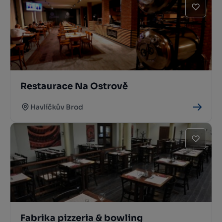
Restaurace Na Ostrově
Havlíčkův Brod
Fabrika pizzeria & bowling