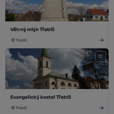
Větrný mlýn Třebíč
Třebíč
Evangelický kostel Třebíč
Třebíč