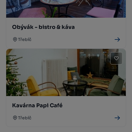
Obývák - bistro & káva
Třebíč
Kavárna Papi Café
Třebíč