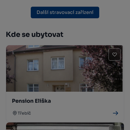
Další stravovací zařízení
Kde se ubytovat
Pension Eliška
Třebíč