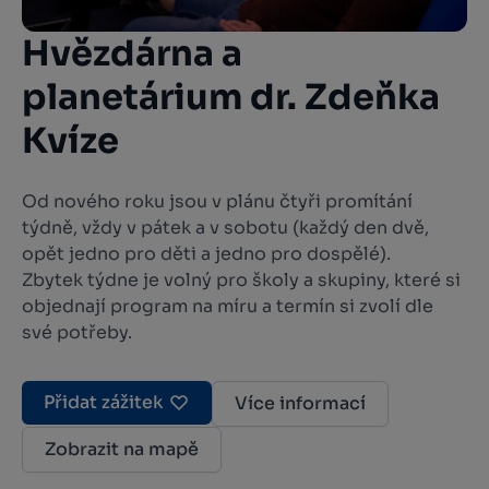
Hvězdárna a
planetárium dr. Zdeňka
Kvíze
Od nového roku jsou v plánu čtyři promítání
týdně, vždy v pátek a v sobotu (každý den dvě,
opět jedno pro děti a jedno pro dospělé).
Zbytek týdne je volný pro školy a skupiny, které si
objednají program na míru a termín si zvolí dle
své potřeby.
Přidat zážitek
Více informací
Zobrazit na mapě