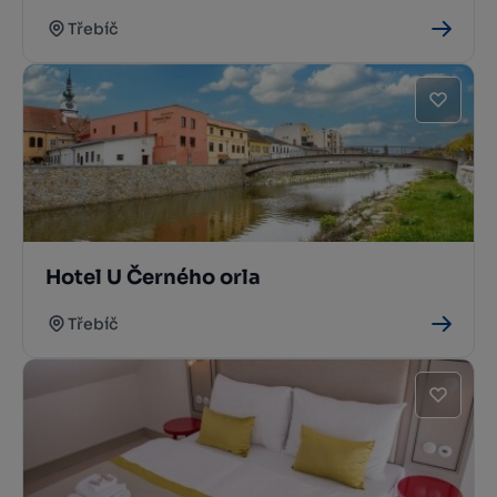
Třebíč
Hotel U Černého orla
Třebíč