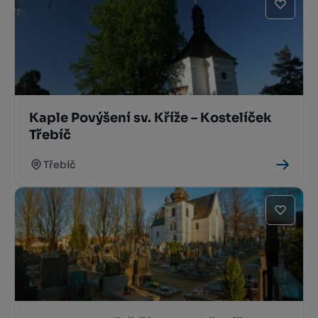
Kaple Povýšení sv. Kříže – Kostelíček
Třebíč
Třebíč