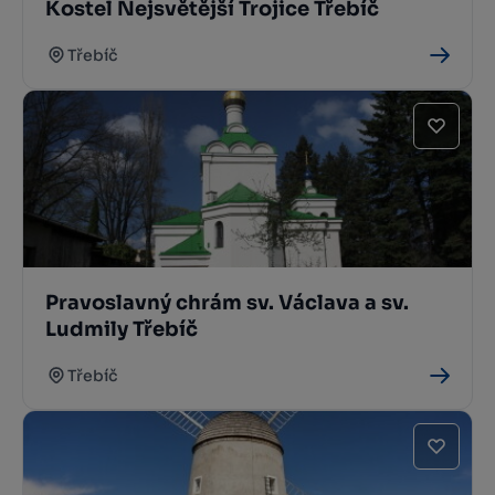
Kostel Nejsvětější Trojice Třebíč
Třebíč
Pravoslavný chrám sv. Václava a sv.
Ludmily Třebíč
Třebíč