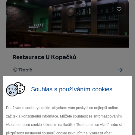
Restaurace U Kopečků
Třebíč
Souhlas s používáním cookies
Používáme soubory cookie, abychom vám poskytli co nejlepší online
zážitek a konzistentní informace. Můžete souhlasit se shromažďováním
všech souborů cookie kliknutím na tlačítko "Souhlasím se vším" nebo si
přizpůsobit nastavení souborů cookie kliknutím na "Zobrazit více".