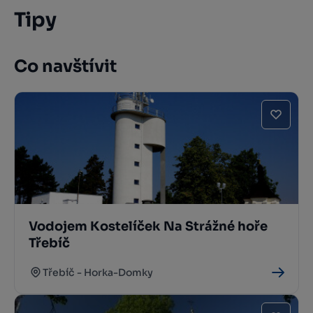
Tipy
Co navštívit
Vodojem Kostelíček Na Strážné hoře
Třebíč
Třebíč - Horka-Domky