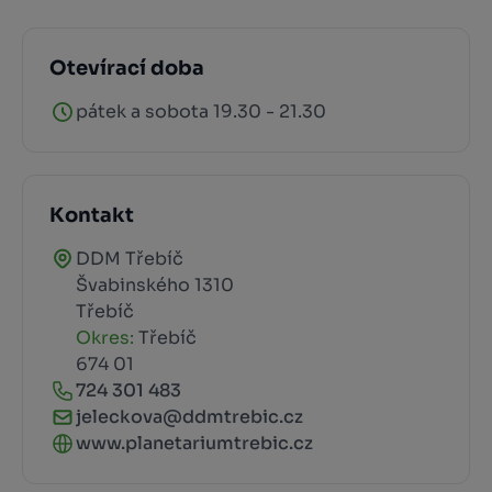
Otevírací doba
pátek a sobota 19.30 - 21.30
Kontakt
DDM Třebíč
Švabinského 1310
Třebíč
Okres:
Třebíč
674 01
724 301 483
jeleckova@ddmtrebic.cz
www.planetariumtrebic.cz