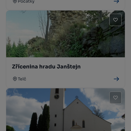
Počátky
Zřícenina hradu Janštejn
Telč