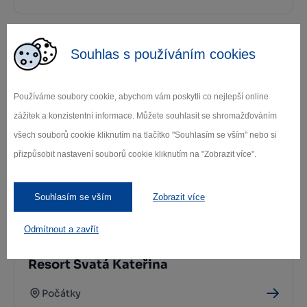
Souhlas s používáním cookies
Další památky
Používáme soubory cookie, abychom vám poskytli co nejlepší online
Kde se najíst
zážitek a konzistentní informace. Můžete souhlasit se shromažďováním
všech souborů cookie kliknutím na tlačítko "Souhlasím se vším" nebo si
přizpůsobit nastavení souborů cookie kliknutím na "Zobrazit více".
Souhlasím se vším
Zobrazit více
Odmítnout a zavřít
Resort Svatá Kateřina
Počátky