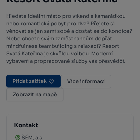
Hledáte ideální místo pro víkend s kamarádkou
nebo romantický pobyt pro dva? Přejete si
věnovat se jen sami sobě a dostat se do kondice?
Nebo chcete svým zaměstnancům dopřát
mindfulness teambuilding s relaxací? Resort
Svatá Kateřina je skvělou volbou. Moderní
vybavení a propracované služby vás přesvědčí.
Přidat zážitek
Více informací
Zobrazit na mapě
Kontakt
ŠÉM, a.s.