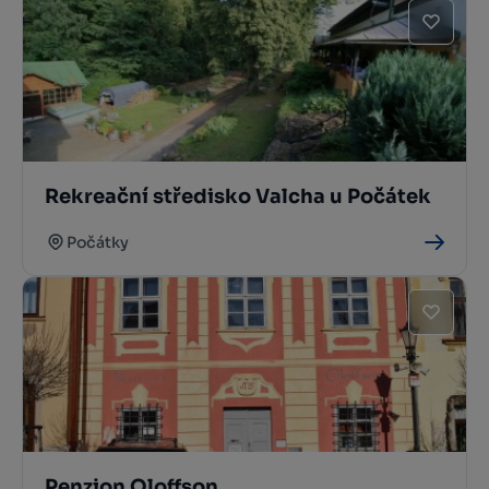
Rekreační středisko Valcha u Počátek
Počátky
Penzion Oloffson