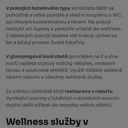
V pokojích hotelového typu
se můžete těšit na
pohodlné a velké postele a vlastní koupelnu s WC,
sprchovým koutem/vanou a fénem. Na pokoji
nechybí ani župany a pantofle určené do wellness.
Z některých pokojů budete mít krásný výhled na
les a blízký pramen Svaté Kateřiny.
V glampingové lesní chatě
(pronájem na 2 a více
nocí) najdete stylový indický nábytek, venkovní
terasu a soukromé ohniště. Využít můžete veškeré
zázemí resortu a všechny nabízené služby.
Za zmínku rozhodně stojí
restaurace v resortu
.
Vynikající pokrmy z lokálních a domácích surovin
doplní další střípek do mozaiky vašich zážitků.
Wellness služby v