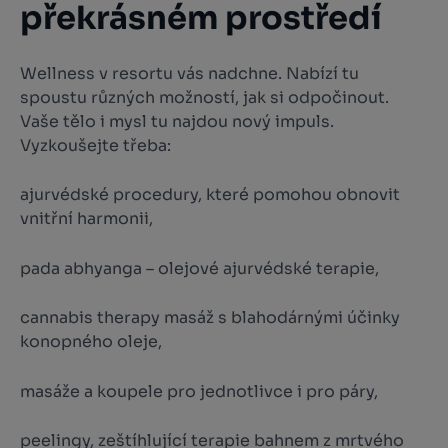
překrásném prostředí
Wellness v resortu vás nadchne. Nabízí tu
spoustu různých možností, jak si odpočinout.
Vaše tělo i mysl tu najdou nový impuls.
Vyzkoušejte třeba:
ajurvédské procedury, které pomohou obnovit
vnitřní harmonii,
pada abhyanga – olejové ajurvédské terapie,
cannabis therapy masáž s blahodárnými účinky
konopného oleje,
masáže a koupele pro jednotlivce i pro páry,
peelingy, zeštíhlující terapie bahnem z mrtvého