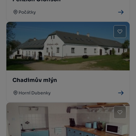
Počátky
Chadimův mlýn
Horní Dubenky