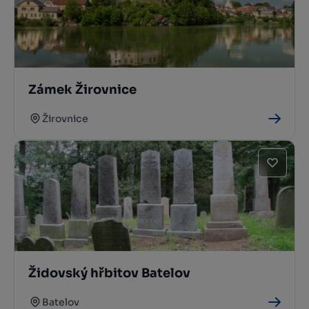
Zámek Žirovnice
Žirovnice
Židovský hřbitov Batelov
Batelov