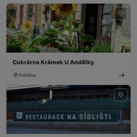
Cukrárna Krámek U Andělky
Počátky