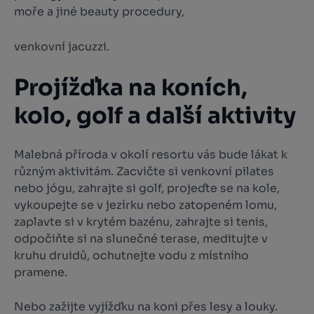
moře a jiné beauty procedury,
venkovní jacuzzi.
Projížďka na koních,
kolo, golf a další aktivity
Malebná příroda v okolí resortu vás bude lákat k
různým aktivitám. Zacvičte si venkovní pilates
nebo jógu, zahrajte si golf, projeďte se na kole,
vykoupejte se v jezírku nebo zatopeném lomu,
zaplavte si v krytém bazénu, zahrajte si tenis,
odpočiňte si na slunečné terase, meditujte v
kruhu druidů, ochutnejte vodu z místního
pramene.
Nebo zažijte vyjížďku na koni přes lesy a louky.