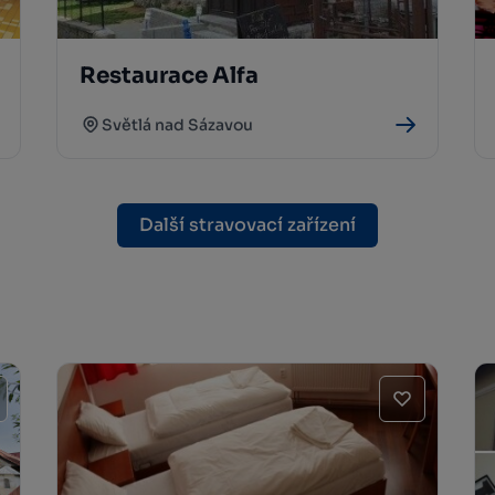
Restaurace Alfa
Světlá nad Sázavou
Další stravovací zařízení