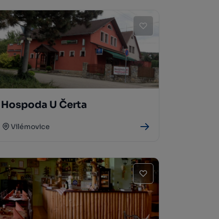
Hospoda U Čerta
Vilémovice