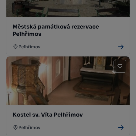
Městská památková rezervace
Pelhřimov
Pelhřimov
Kostel sv. Víta Pelhřimov
Pelhřimov