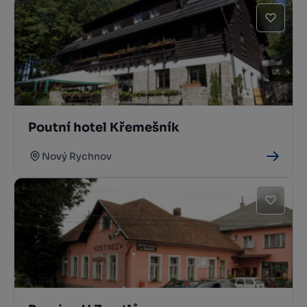
Poutní hotel Křemešník
Nový Rychnov