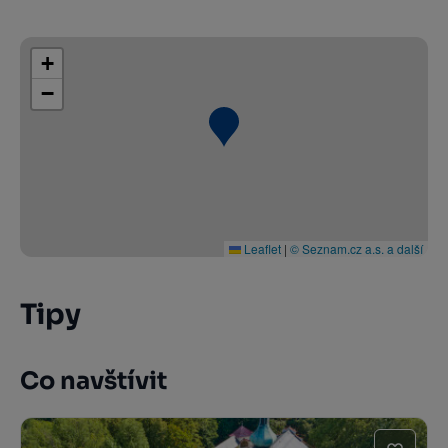
+
−
Leaflet
|
© Seznam.cz a.s. a další
Tipy
Co navštívit