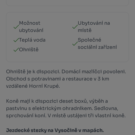
Možnost
Ubytování na
ubytování
místě
Teplá voda
Společné
sociální zařízení
Ohniště
Ohniště je k dispozici. Domácí mazlíčci povoleni.
Obchod s potravinami a restaurace v 3 km
vzdálené Horní Krupé.
Koně mají k dispozici deset boxů, výběh a
pastvinu s elektrickým ohradníkem. Sedlovna,
sprchování koní. V místě ustájeni tři vlastní koně.
Jezdecké stezky na Vysočině v mapách.