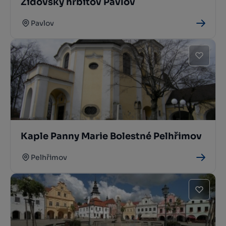
Židovský hřbitov Pavlov
Pavlov
Kaple Panny Marie Bolestné Pelhřimov
Pelhřimov