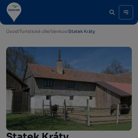
Úvod
/
Turistické cíle
/
Venkov
/
Statek Kráty
Statek Kráty