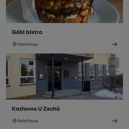
Gábl bistro
Pelhřimov
Kozlovna U Zachů
Pelhřimov