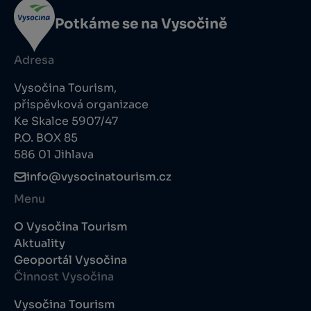
Potkáme se na Vysočině
Adresa
Vysočina Tourism,
příspěvková organizace
Ke Skalce 5907/47
P.O. BOX 85
586 01 Jihlava
info@vysocinatourism.cz
Menu
O Vysočina Tourism
Aktuality
Geoportál Vysočina
Činnost Vysočina
Vysočina Tourism