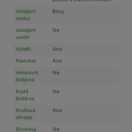
Ustájení
Boxy
venku
Ustájení
Ne
uvnitř
Výběh
Ano
Pastvina
Ano
Venkovní
Ne
jízdárna
Krytá
Ne
jízdárna
Kruhová
Ano
ohrada
Skokový
Ne