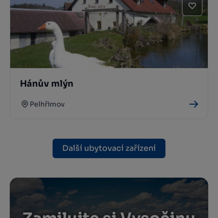
Hánův mlýn
Pelhřimov
Další ubytovací zařízení