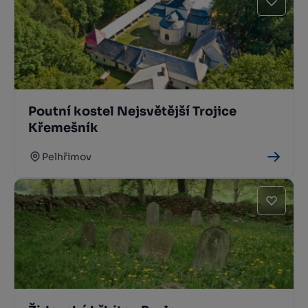
Poutní kostel Nejsvětější Trojice
Křemešník
Pelhřimov