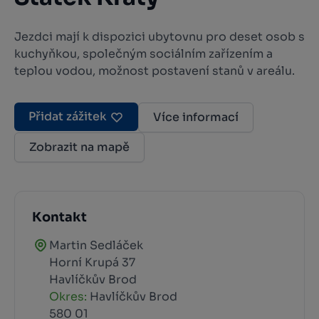
Jezdci mají k dispozici ubytovnu pro deset osob s
kuchyňkou, společným sociálním zařízením a
teplou vodou, možnost postavení stanů v areálu.
Přidat zážitek
Více informací
Zobrazit na mapě
Kontakt
Martin Sedláček
Horní Krupá 37
Havlíčkův Brod
Okres:
Havlíčkův Brod
580 01