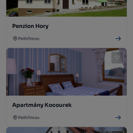
Penzion Hory
Pelhřimov
Apartmány Kocourek
Pelhřimov