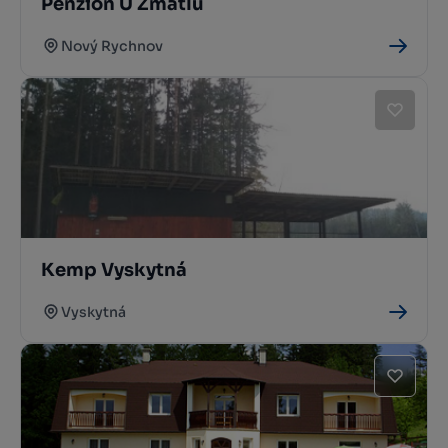
Penzion U Zmatlů
Nový Rychnov
Kemp Vyskytná
Vyskytná