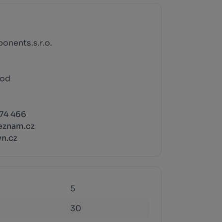
onents.s.r.o.
rod
774 466
eznam.cz
n.cz
5
30