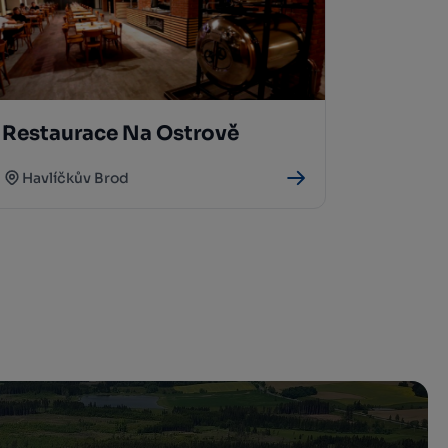
Restaurace Na Ostrově
Havlíčkův Brod