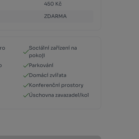
450 Kč
ZDARMA
ro
Sociální zařízení na
pokoji
p
Parkování
Domácí zvířata
Konferenční prostory
Úschovna zavazadel/kol