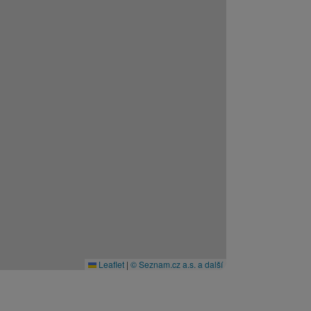
Leaflet
|
© Seznam.cz a.s. a další