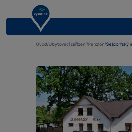
Úvod
/
Ubytovací zařízení
/
Penzion
/
Šejdorfský 