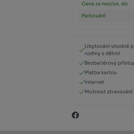
Cena za noc/os. do
Parkování
Ubytování vhodné p
rodiny s dětmi
Bezbariérový přístu
Platba kartou
Internet
Možnost stravování