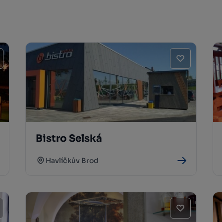
Bistro Selská
Havlíčkův Brod