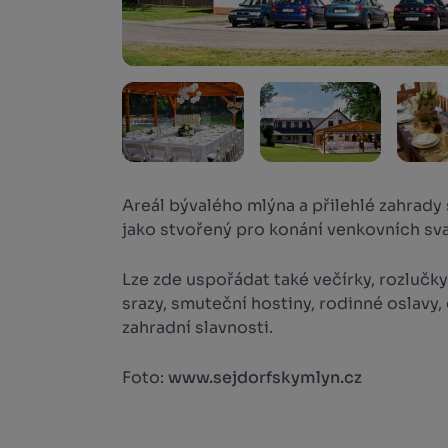
Areál bývalého mlýna a přilehlé zahrady
jako stvořený pro konání venkovních sv
Lze zde uspořádat také večírky, rozlučky
srazy, smuteční hostiny, rodinné oslavy
zahradní slavnosti.
Foto:
www.sejdorfskymlyn.cz