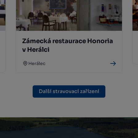
Zámecká restaurace Honoria
v Herálci
Herálec
Další stravovací zařízení