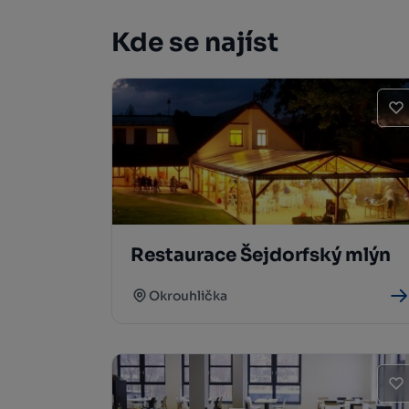
Kde se najíst
Restaurace Šejdorfský mlýn
Okrouhlička