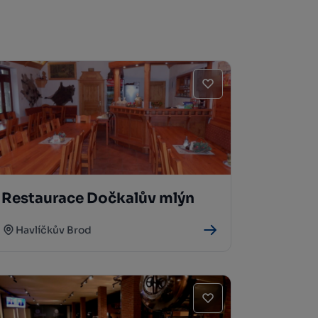
Restaurace Dočkalův mlýn
Havlíčkův Brod