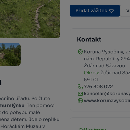
Přidat zážitek
V
Kontakt
Koruna Vysočiny, z.
nám. Republiky 294
Žďár nad Sázavou
Okres:
Žďár nad Sá
n
591 01
776 308 072
kancelar@korunavy
ecního úřadu. Po žluté
www.korunavysocin
mu mlýnku
. Ten pomocí
t do pohybu malé
jména dětem. Jde o repliku
v Horáckém Muzeu v