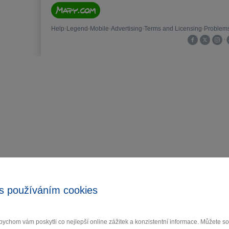
s používáním cookies
ychom vám poskytli co nejlepší online zážitek a konzistentní informace. Můžete 