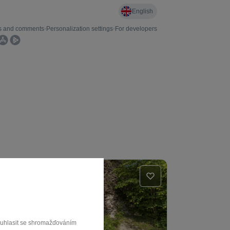
souhlasit se shromažďováním