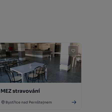
MEZ stravování
Bystřice nad Pernštejnem