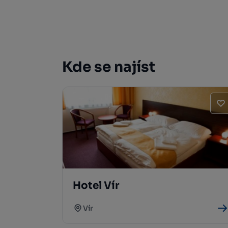
Kde se najíst
Hotel Vír
Vír