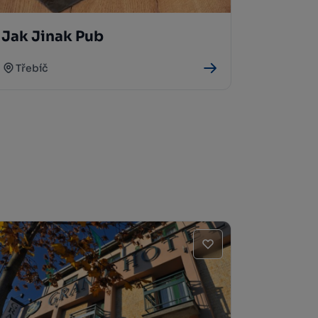
Jak Jinak Pub
Třebíč