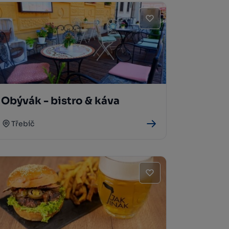
Obývák - bistro & káva
Třebíč