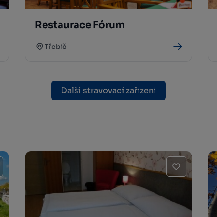
Restaurace Fórum
Třebíč
Další stravovací zařízení