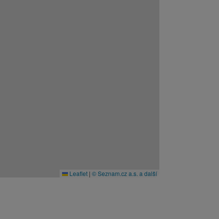
Leaflet
|
© Seznam.cz a.s. a další