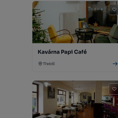
Kavárna Papi Café
Třebíč