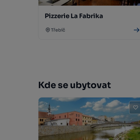
Pizzerie La Fabrika
Třebíč
Kde se ubytovat