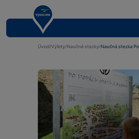
Úvod
/
Výlety
/
Naučné stezky
/
Naučná stezka Po