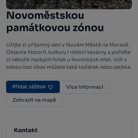
Novoměstskou
památkovou zónou
Užijte si příjemný den v Novém Městě na Moravě.
Objevte historii, kulturu i místní kavárny a pořiďte
si několik hezkých fotek u ikonických míst. Vzít s
sebou bez obav můžete také kočárek nebo pejska.
Přidat zážitek
Více informací
Zobrazit na mapě
Kontakt