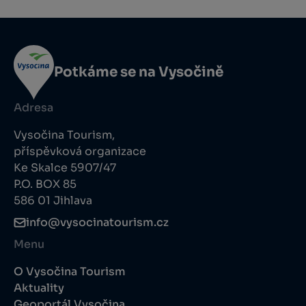
Potkáme se na Vysočině
Adresa
Vysočina Tourism,
příspěvková organizace
Ke Skalce 5907/47
P.O. BOX 85
586 01 Jihlava
info@vysocinatourism.cz
Menu
O Vysočina Tourism
Aktuality
Geoportál Vysočina