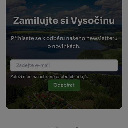
Zamilujte si Vysočinu
Přihlaste se k odběru našeho newsletteru
o novinkách.
Záleží nám na ochraně osobních údajů.
Odebírat