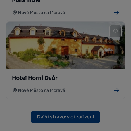
Malá Indie
Nové Město na Moravě
Hotel Horní Dvůr
Nové Město na Moravě
Další stravovací zařízení