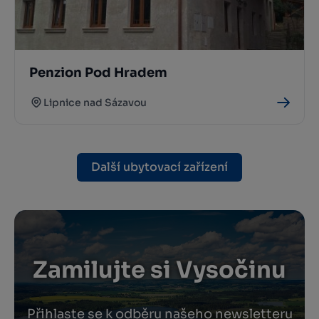
Penzion Pod Hradem
Lipnice nad Sázavou
Další ubytovací zařízení
Zamilujte si Vysočinu
Přihlaste se k odběru našeho newsletteru