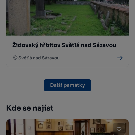
Židovský hřbitov Světlá nad Sázavou
Světlá nad Sázavou
Další památky
Kde se najíst