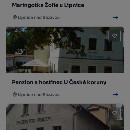
Maringotka Žofie u Lipnice
Lipnice nad Sázavou
Penzion a hostinec U České koruny
Lipnice nad Sázavou