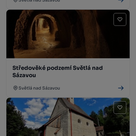
Světlá nad Sázavou
Středověké podzemí Světlá nad
Sázavou
Světlá nad Sázavou