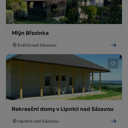
Mlýn Březinka
Světlá nad Sázavou
Rekreační domy v Lipnici nad Sázavou
Lipnice nad Sázavou