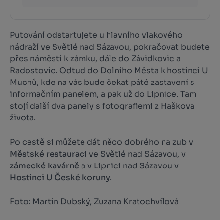
Putování odstartujete u hlavního vlakového
nádraží ve Světlé nad Sázavou, pokračovat budete
přes náměstí k zámku, dále do Závidkovic a
Radostovic. Odtud do Dolního Města k hostinci U
Muchů, kde na vás bude čekat páté zastavení s
informačním panelem, a pak už do Lipnice. Tam
stojí další dva panely s fotografiemi z Haškova
života.
Po cestě si můžete dát něco dobrého na zub v
Městské restauraci
ve Světlé nad Sázavou, v
zámecké kavárně
a v Lipnici nad Sázavou v
Hostinci U České koruny
.
Foto: Martin Dubský, Zuzana Kratochvílová