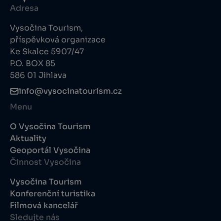
Adresa
Vysočina Tourism,
příspěvková organizace
Ke Skalce 5907/47
P.O. BOX 85
586 01 Jihlava
info@vysocinatourism.cz
Menu
O Vysočina Tourism
Aktuality
Geoportál Vysočina
Činnost Vysočina
Vysočina Tourism
Konferenční turistika
Filmová kancelář
Sledujte nás