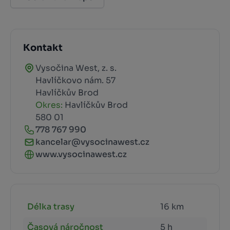
Kontakt
Vysočina West, z. s.
Havlíčkovo nám. 57
Havlíčkův Brod
Okres:
Havlíčkův Brod
580 01
778 767 990
kancelar@vysocinawest.cz
www.vysocinawest.cz
Délka trasy
16 km
Časová náročnost
5 h