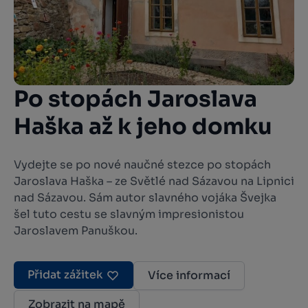
Po stopách Jaroslava
Haška až k jeho domku
Vydejte se po nové naučné stezce po stopách
Jaroslava Haška – ze Světlé nad Sázavou na Lipnici
nad Sázavou. Sám autor slavného vojáka Švejka
šel tuto cestu se slavným impresionistou
Jaroslavem Panuškou.
Přidat zážitek
Více informací
Zobrazit na mapě