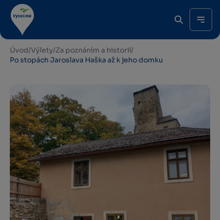
Úvod
/
Výlety
/
Za poznáním a historií
/
Po stopách Jaroslava Haška až k jeho domku