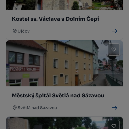
Kostel sv. Václava v Dolním Čepí
Ujčov
Městský špitál Světlá nad Sázavou
Světlá nad Sázavou