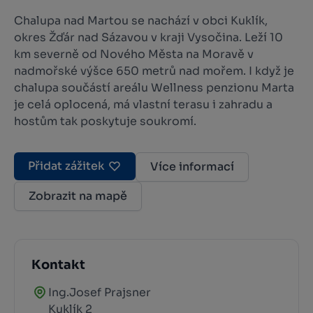
Chalupa nad Martou se nachází v obci Kuklík,
okres Žďár nad Sázavou v kraji Vysočina. Leží 10
km severně od Nového Města na Moravě v
nadmořské výšce 650 metrů nad mořem. I když je
chalupa součástí areálu Wellness penzionu Marta
je celá oplocená, má vlastní terasu i zahradu a
hostům tak poskytuje soukromí.
Přidat zážitek
Více informací
Zobrazit na mapě
Kontakt
Ing.Josef Prajsner
Kuklík 2