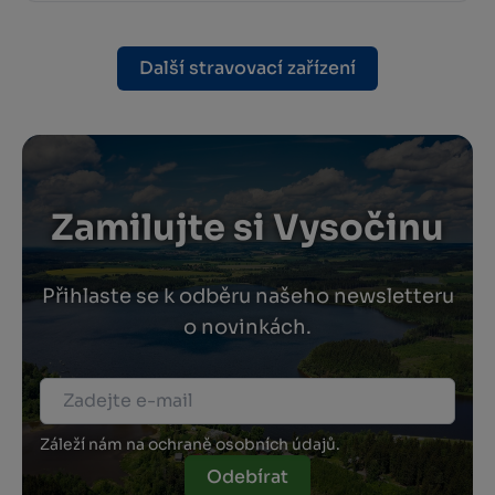
Další stravovací zařízení
Zamilujte si Vysočinu
Přihlaste se k odběru našeho newsletteru
o novinkách.
Záleží nám na ochraně osobních údajů.
Odebírat