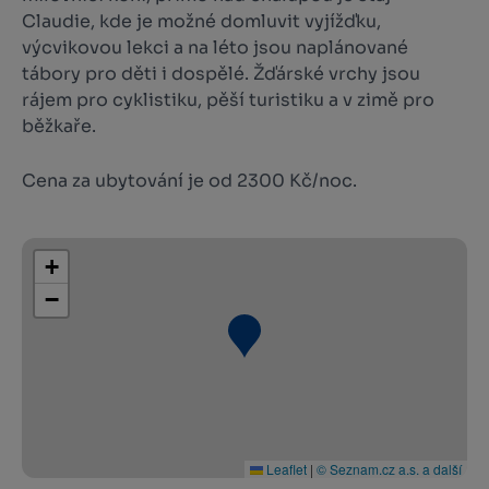
Claudie, kde je možné domluvit vyjížďku,
výcvikovou lekci a na léto jsou naplánované
tábory pro děti i dospělé. Žďárské vrchy jsou
rájem pro cyklistiku, pěší turistiku a v zimě pro
běžkaře.
Cena za ubytování je od 2300 Kč/noc.
+
−
Leaflet
|
© Seznam.cz a.s. a další