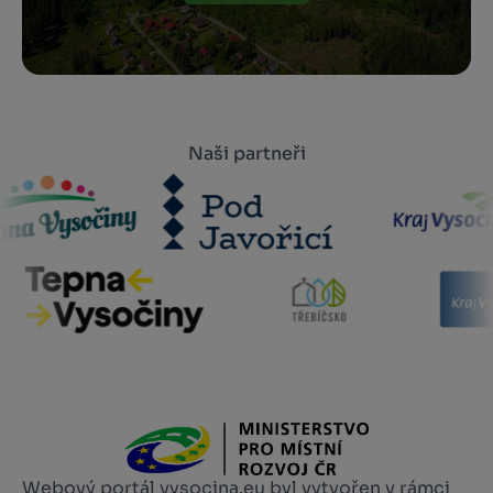
Naši partneři
Webový portál vysocina.eu byl vytvořen v rámci