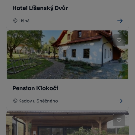
Hotel Líšenský Dvůr
Líšná
Pension Klokočí
Kadov u Sněžného