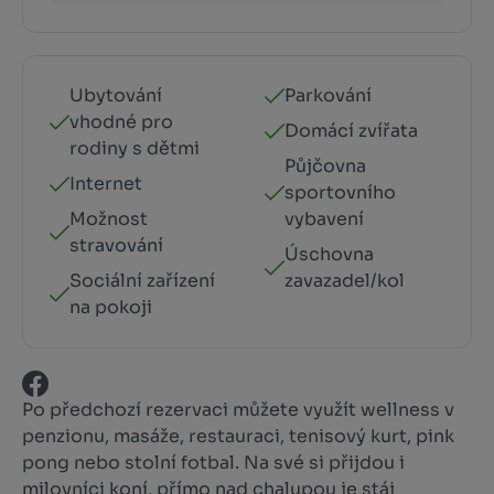
Ubytování
Parkování
vhodné pro
Domácí zvířata
rodiny s dětmi
Půjčovna
Internet
sportovního
Možnost
vybavení
stravování
Úschovna
Sociální zařízení
zavazadel/kol
na pokoji
Po předchozí rezervaci můžete využít wellness v
penzionu, masáže, restauraci, tenisový kurt, pink
pong nebo stolní fotbal. Na své si přijdou i
milovníci koní, přímo nad chalupou je stáj