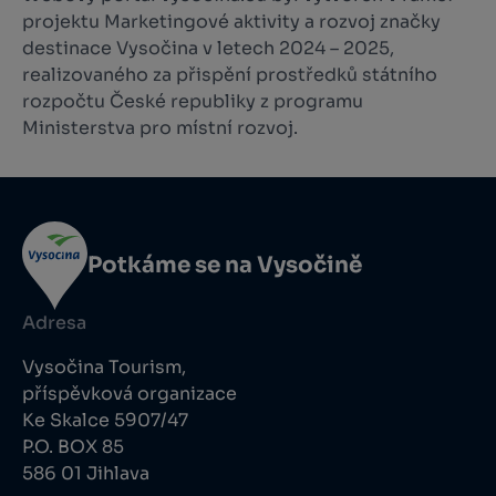
projektu Marketingové aktivity a rozvoj značky
destinace Vysočina v letech 2024 – 2025,
realizovaného za přispění prostředků státního
rozpočtu České republiky z programu
Ministerstva pro místní rozvoj.
Potkáme se na Vysočině
Adresa
Vysočina Tourism,
příspěvková organizace
Ke Skalce 5907/47
P.O. BOX 85
586 01 Jihlava