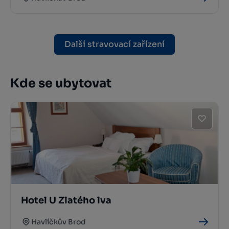
Další stravovací zařízení
Kde se ubytovat
Hotel U Zlatého lva
Havlíčkův Brod