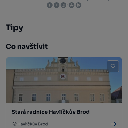
Tipy
Co navštívit
Stará radnice Havlíčkův Brod
Havlíčkův Brod