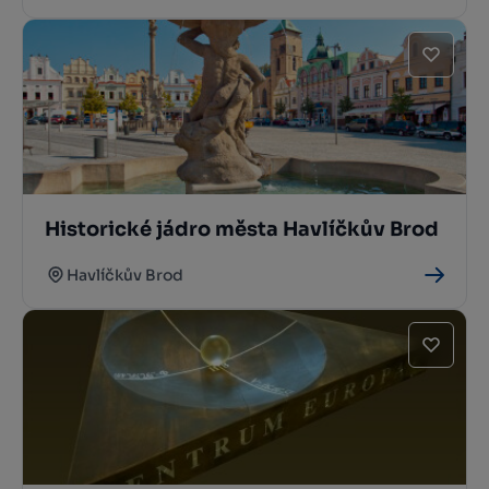
Historické jádro města Havlíčkův Brod
Havlíčkův Brod