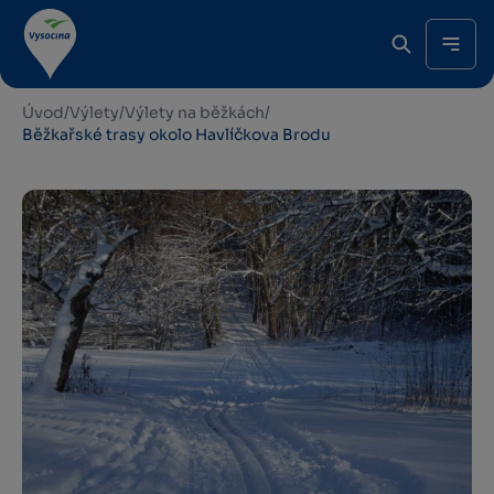
Úvod
/
Výlety
/
Výlety na běžkách
/
Běžkařské trasy okolo Havlíčkova Brodu