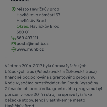
Město Havlíčkův Brod
Havlíčkovo náměstí 57
Havlíčkův Brod
Okres:
Havlíčkův Brod
580 01
569 497 111
posta@muhb.cz
www.muhb.cz
V letech 2014-2017 byla úprava lyžařských
běžeckých tras (Pelestrovská a Žižkovská trasa)
finančně podporována z grantového programu
Kraje Vysočina prostřednictvím Fondu Vysočiny.
Z finančních prostředku grantového programu byl
pořízen v roce 2014 i stroj na úpravu lyžařské
běžecké stopy, jehož vlastníkem je město
Havlíčkův Brod.