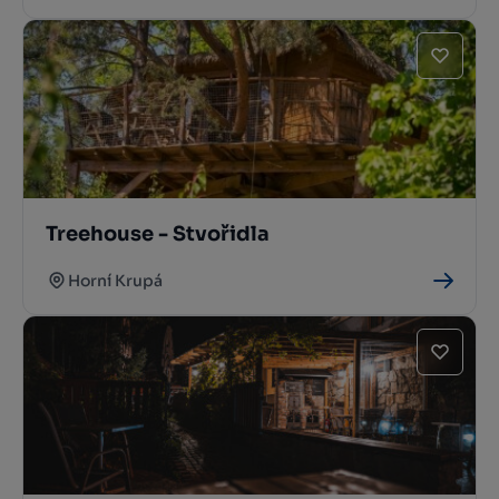
Treehouse - Stvořidla
Horní Krupá