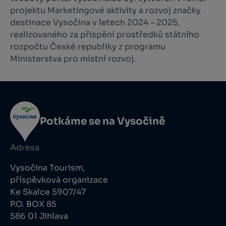
projektu Marketingové aktivity a rozvoj značky
destinace Vysočina v letech 2024 – 2025,
realizovaného za přispění prostředků státního
rozpočtu České republiky z programu
Ministerstva pro místní rozvoj.
Potkáme se na Vysočině
Adresa
Vysočina Tourism,
příspěvková organizace
Ke Skalce 5907/47
P.O. BOX 85
586 01 Jihlava