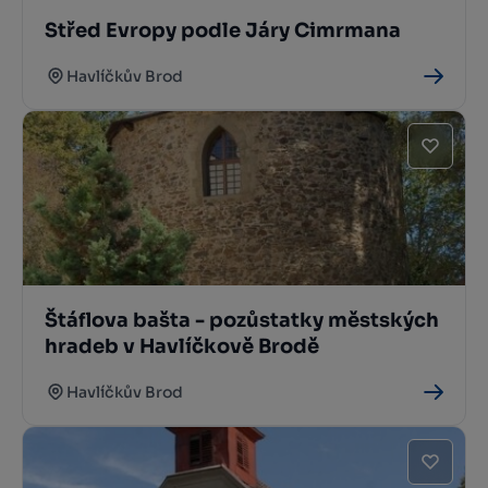
Střed Evropy podle Járy Cimrmana
Havlíčkův Brod
Štáflova bašta - pozůstatky městských
hradeb v Havlíčkově Brodě
Havlíčkův Brod