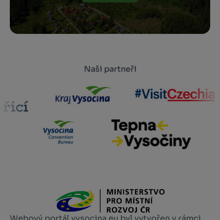
Naši partneři
Webový portál vysocina.eu byl vytvořen v rámci