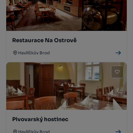
Restaurace Na Ostrově
Havlíčkův Brod
Pivovarský hostinec
Havlíčkův Brod