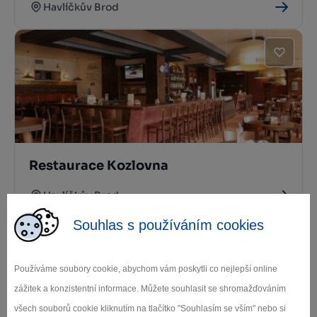
Havlíčkův Brod
Restaurace Kozlovna
Havlíčkův Brod
Souhlas s používáním cookies
Používáme soubory cookie, abychom vám poskytli co nejlepší online
zážitek a konzistentní informace. Můžete souhlasit se shromažďováním
všech souborů cookie kliknutím na tlačítko "Souhlasím se vším" nebo si