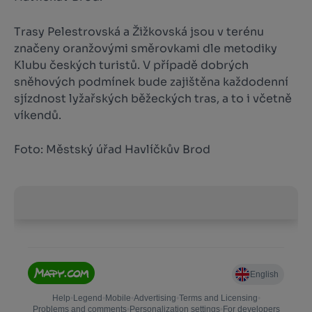
Trasy Pelestrovská a Žižkovská jsou v terénu
značeny oranžovými směrovkami dle metodiky
Klubu českých turistů. V případě dobrých
sněhových podmínek bude zajištěna každodenní
sjízdnost lyžařských běžeckých tras, a to i včetně
víkendů.
Foto: Městský úřad Havlíčkův Brod