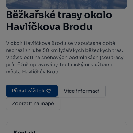
Běžkařské trasy okolo
Havlíčkova Brodu
V okolí Havlíčkova Brodu se v současné době
nachází zhruba 50 km lyžařských běžeckých tras.
V závislosti na sněhových podmínkách jsou trasy
průběžně upravovány Technickými službami
města Havlíčkův Brod.
Přidat zážitek
Více informací
Zobrazit na mapě
Kontakt