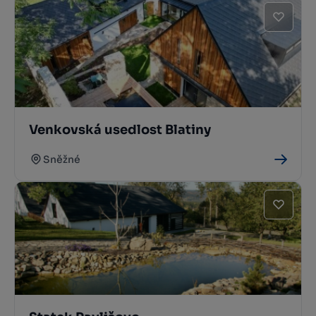
Venkovská usedlost Blatiny
Sněžné