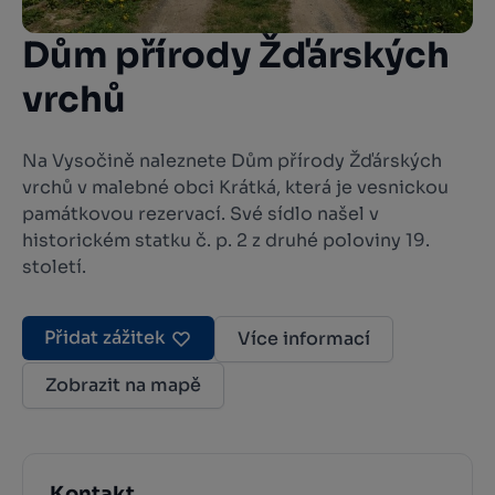
Dům přírody Žďárských
vrchů
Na Vysočině naleznete Dům přírody Žďárských
vrchů v malebné obci Krátká, která je vesnickou
památkovou rezervací. Své sídlo našel v
historickém statku č. p. 2 z druhé poloviny 19.
století.
Přidat zážitek
Více informací
Zobrazit na mapě
Kontakt