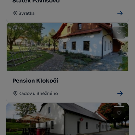
Statek Pavlišovo
Svratka
Pension Klokočí
Kadov u Sněžného