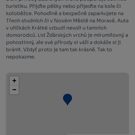
turistiku. Přijďte pěšky nebo přijeďte na kole či
koloběžce. Pohodlně a bezpečně zaparkujete na
Třech studních či v Novém Městě na Moravě. Auta
v uličkách Krátké vzbudí nevoli u tamních
domorodců. Lid Žďárských vrchů je mírumilovný a
pohostinný, ale své přírody si váží a dokáže si ji
bránit. Vždyť proto je tam tak krásně. Tak to
nepokazme.
+
−