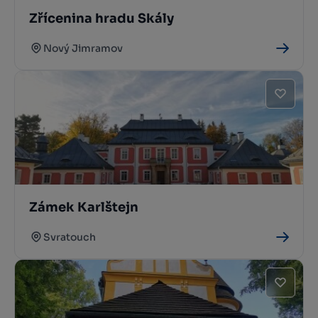
Zřícenina hradu Skály
Nový Jimramov
Zámek Karlštejn
Svratouch