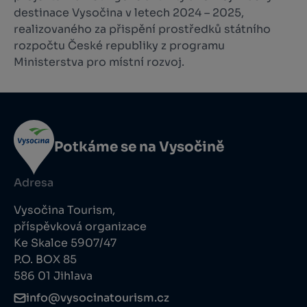
destinace Vysočina v letech 2024 – 2025,
realizovaného za přispění prostředků státního
rozpočtu České republiky z programu
Ministerstva pro místní rozvoj.
Potkáme se na Vysočině
Adresa
Vysočina Tourism,
příspěvková organizace
Ke Skalce 5907/47
P.O. BOX 85
586 01 Jihlava
info@vysocinatourism.cz