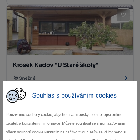
Kiosek Kadov "U Staré školy"
Sněžné
Souhlas s používáním cookies
Používáme soubory cookie, abychom vám poskytli co nejlepší online
zážitek a konzistentní informace. Můžete souhlasit se shromažďováním
všech souborů cookie kliknutím na tlačítko "Souhlasím se vším" nebo si