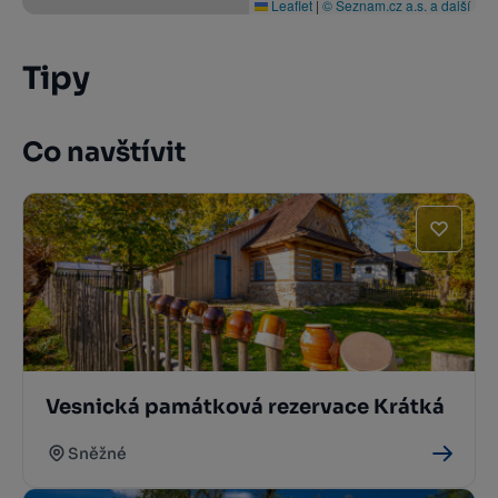
Leaflet
|
© Seznam.cz a.s. a další
Tipy
Co navštívit
Vesnická památková rezervace Krátká
Sněžné