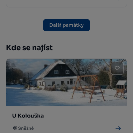
Další památky
Kde se najíst
U Kolouška
Sněžné