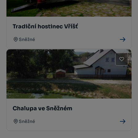
Tradiční hostinec Vříšť
Sněžné
Chalupa ve Sněžném
Sněžné