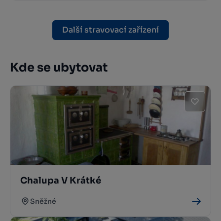
Další stravovací zařízení
Kde se ubytovat
Chalupa V Krátké
Sněžné