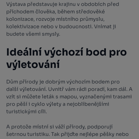
Výstava představuje krajinu v obdobích před
příchodem člověka, během středověké
kolonizace, rozvoje místního průmyslu,
kolektivizace nebo v budoucnosti. Vnímat ji
budete všemi smysly.
Ideální výchozí bod pro
výletování
Dům přírody je dobrým výchozím bodem pro
další výletování. Uvnitř vám rádi poradí, kam dál. A
vzít si můžete leták s mapou, vyznačenými trasami
pro pěší i cyklo výlety a nejoblíbenějšími
turistickými cíli.
A protože místní si váží přírody, podporují
šetrnou turistiku. Tak přijďte nejlépe pěšky nebo