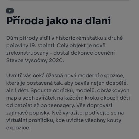
Příroda jako na dlani
Dům přírody sídlí v historickém statku z druhé
poloviny 19. století. Celý objekt je nově
zrekonstruovaný – dostal dokonce ocenění
Stavba Vysočiny 2020.
Uvnitř vás čeká úžasná nová moderní expozice,
která je postavená tak, aby bavila nejen dospělé,
ale i děti. Spousta obrázků, modelů, obrázkových
map a soch zvířátek na každém kroku okouzlí děti
od batolat až po teenagery. Vše doprovází
zajímavé popisky. Než vyrazíte, podívejte se na
virtuální prohlídku
, kde uvidíte všechny kouty
expozice.