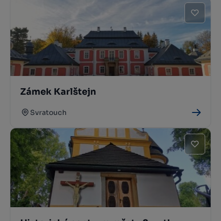
Zámek Karlštejn
Svratouch