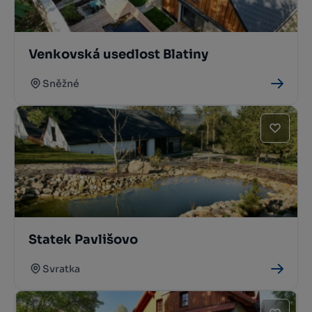
Venkovská usedlost Blatiny
Sněžné
Statek Pavlišovo
Svratka