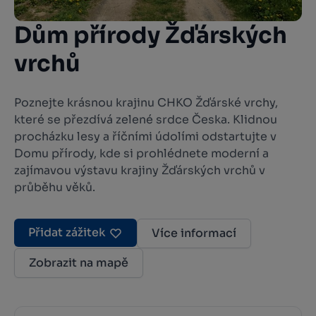
Dům přírody Žďárských
vrchů
Poznejte krásnou krajinu CHKO Žďárské vrchy,
které se přezdívá zelené srdce Česka. Klidnou
procházku lesy a říčními údolími odstartujte v
Domu přírody, kde si prohlédnete moderní a
zajímavou výstavu krajiny Žďárských vrchů v
průběhu věků.
Přidat zážitek
Více informací
Zobrazit na mapě