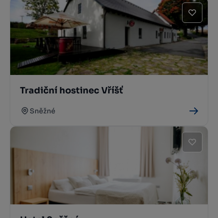
Tradiční hostinec Vříšť
Sněžné