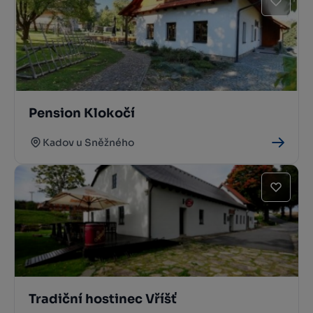
Pension Klokočí
Kadov u Sněžného
Tradiční hostinec Vříšť