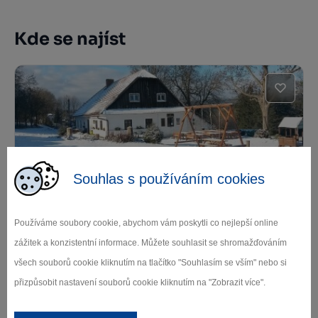
Kde se najíst
Souhlas s používáním cookies
U Kolouška
Používáme soubory cookie, abychom vám poskytli co nejlepší online
Sněžné
zážitek a konzistentní informace. Můžete souhlasit se shromažďováním
všech souborů cookie kliknutím na tlačítko "Souhlasím se vším" nebo si
přizpůsobit nastavení souborů cookie kliknutím na "Zobrazit více".