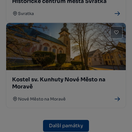
Historické centrum města Svratka
Svratka
Kostel sv. Kunhuty Nové Město na
Moravě
Nové Město na Moravě
Další památky