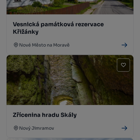
Vesnická památková rezervace
Křižánky
Nové Město na Moravě
Zřícenina hradu Skály
Nový Jimramov