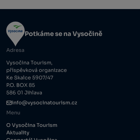
Potkáme se na Vysočině
Adresa
Vysočina Tourism,
příspěvková organizace
Ke Skalce 5907/47
P.O. BOX 85
586 01 Jihlava
info@vysocinatourism.cz
Menu
O Vysočina Tourism
Aktuality