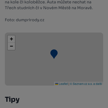
na kole či koloběžce. Auta můžete nechat na
Třech studních či v Novém Městě na Moravě.
Foto: dumprirody.cz
+
−
Leaflet
|
© Seznam.cz a.s. a další
Tipy