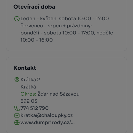
Otevírací doba
Leden - květen: sobota 10:00 - 17:00
červenec - srpen + prázdniny:
pondělí - sobota 10:00 - 17:00, neděle
10:00 - 16:00
Kontakt
Krátká 2
Krátká
Okres:
Žďár nad Sázavou
592 03
774 512 790
kratka@chaloupky.cz
www.dumprirody.cz/...